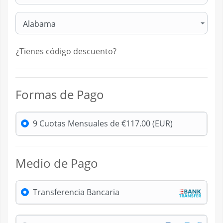
Alabama
¿Tienes código descuento?
Formas de Pago
9 Cuotas Mensuales de €117.00 (EUR)
Medio de Pago
Transferencia Bancaria