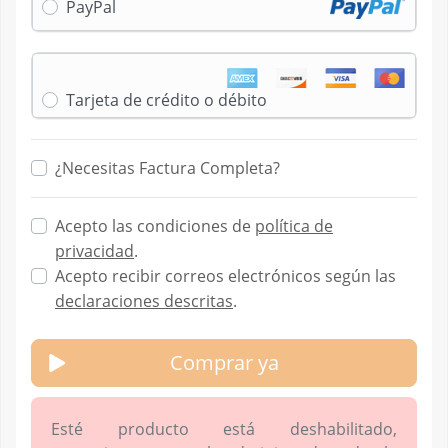
PayPal
Tarjeta de crédito o débito
¿Necesitas Factura Completa?
Acepto las condiciones de
política de
privacidad
.
Acepto recibir correos electrónicos según las
declaraciones descritas
.
Comprar ya
Esté producto está deshabilitado,