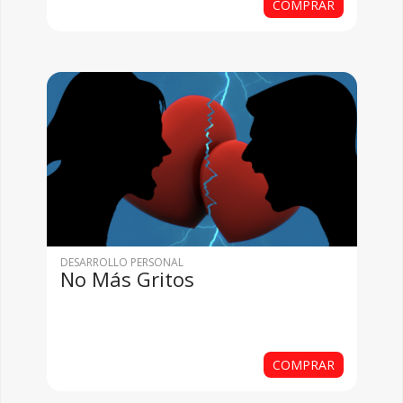
COMPRAR
DESARROLLO PERSONAL
No Más Gritos
COMPRAR