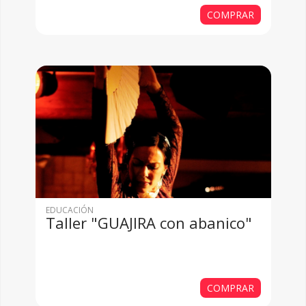
COMPRAR
EDUCACIÓN
Taller "GUAJIRA con abanico"
COMPRAR