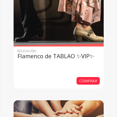
EDUCACIÓN
Flamenco de TABLAO ✨VIP✨
COMPRAR